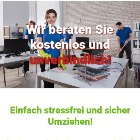
Wir beraten Sie
kostenlos und
unverbindlich!
Einfach stressfrei und sicher
Umziehen!