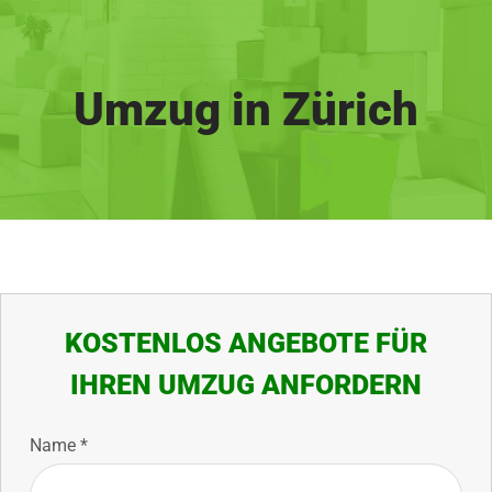
Salta
al
contenuto
Umzug in Zürich
KOSTENLOS ANGEBOTE FÜR
IHREN UMZUG ANFORDERN
Name *